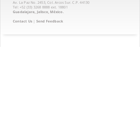
Av. La Paz No. 2453, Col. Arcos Sur. C.P. 44130
Tel: +52 (33) 3268 8888‏ ext. 18801
Guadalajara, Jalisco, México.
Contact Us
|
Send Feedback