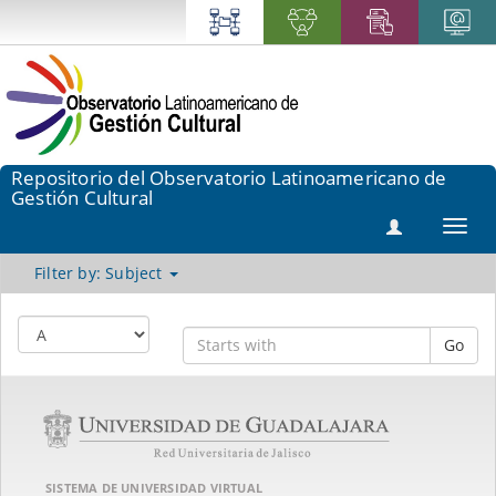
Repositorio del Observatorio Latinoamericano de
Gestión Cultural
Toggl
navig
Filter by: Subject
Go
SISTEMA DE UNIVERSIDAD VIRTUAL