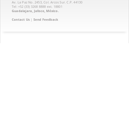
Av. La Paz No. 2453, Col. Arcos Sur. C.P. 44130
Tel: +52 (33) 3268 8888‏ ext. 18801
Guadalajara, Jalisco, México.
Contact Us
|
Send Feedback