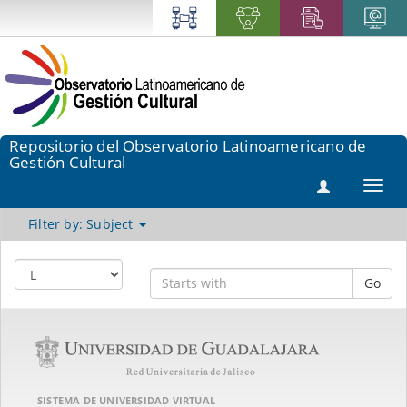
Repositorio del Observatorio Latinoamericano de
Gestión Cultural
Toggl
navig
Filter by: Subject
Go
SISTEMA DE UNIVERSIDAD VIRTUAL