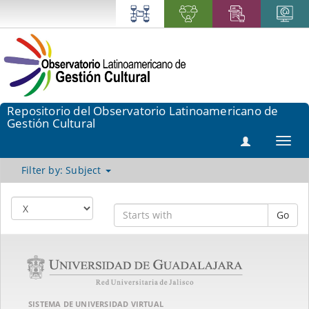
Repositorio del Observatorio Latinoamericano de
Gestión Cultural
Toggl
navig
Filter by: Subject
Go
SISTEMA DE UNIVERSIDAD VIRTUAL