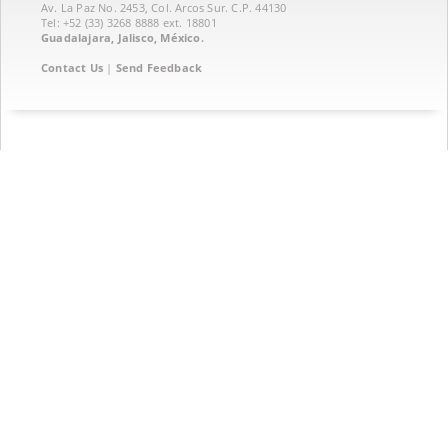
Av. La Paz No. 2453, Col. Arcos Sur. C.P. 44130
Tel: +52 (33) 3268 8888‏ ext. 18801
Guadalajara, Jalisco, México.
Contact Us
|
Send Feedback