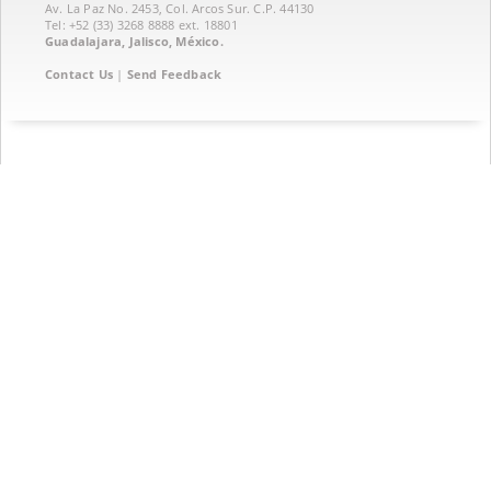
Av. La Paz No. 2453, Col. Arcos Sur. C.P. 44130
Tel: +52 (33) 3268 8888‏ ext. 18801
Guadalajara, Jalisco, México.
Contact Us
|
Send Feedback