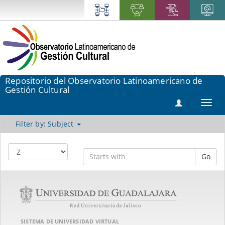
Repositorio del Observatorio Latinoamericano de
Gestión Cultural
Toggl
navig
Filter by: Subject
Go
SISTEMA DE UNIVERSIDAD VIRTUAL