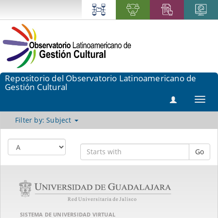
Repositorio del Observatorio Latinoamericano de
Gestión Cultural
Toggl
navig
Filter by: Subject
Go
SISTEMA DE UNIVERSIDAD VIRTUAL