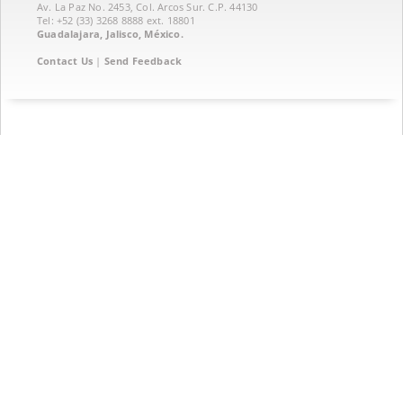
Av. La Paz No. 2453, Col. Arcos Sur. C.P. 44130
Tel: +52 (33) 3268 8888‏ ext. 18801
Guadalajara, Jalisco, México.
Contact Us
|
Send Feedback