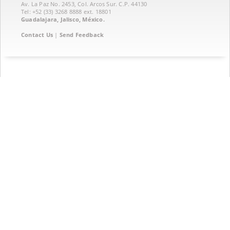
Av. La Paz No. 2453, Col. Arcos Sur. C.P. 44130
Tel: +52 (33) 3268 8888‏ ext. 18801
Guadalajara, Jalisco, México.
Contact Us
|
Send Feedback