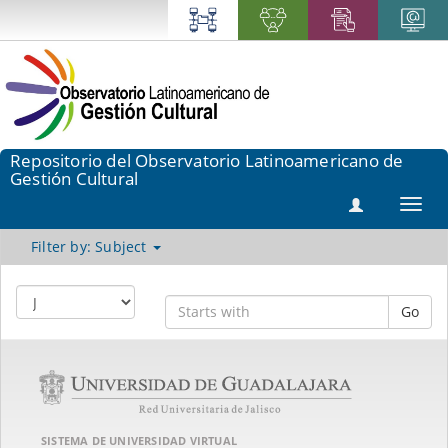
Repositorio del Observatorio Latinoamericano de
Gestión Cultural
Toggl
navig
Filter by: Subject
Go
SISTEMA DE UNIVERSIDAD VIRTUAL