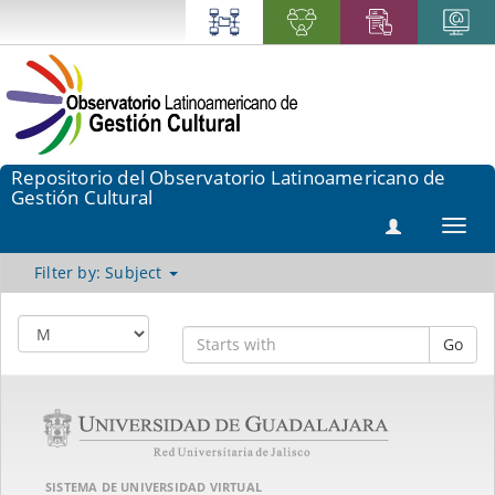
Repositorio del Observatorio Latinoamericano de
Gestión Cultural
Toggl
navig
Filter by: Subject
Go
SISTEMA DE UNIVERSIDAD VIRTUAL