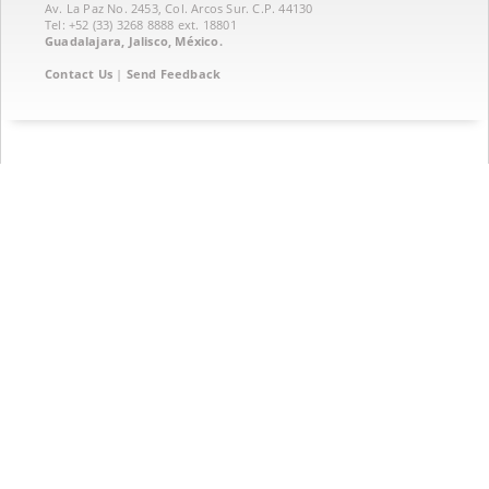
Av. La Paz No. 2453, Col. Arcos Sur. C.P. 44130
Tel: +52 (33) 3268 8888‏ ext. 18801
Guadalajara, Jalisco, México.
Contact Us
|
Send Feedback