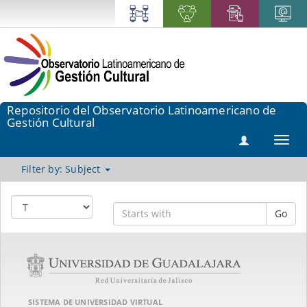
Repositorio del Observatorio Latinoamericano de
Gestión Cultural
Toggl
navig
Filter by: Subject
Go
SISTEMA DE UNIVERSIDAD VIRTUAL