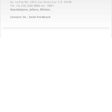
Av. La Paz No. 2453, Col. Arcos Sur. C.P. 44130
Tel: +52 (33) 3268 8888‏ ext. 18801
Guadalajara, Jalisco, México.
Contact Us
|
Send Feedback