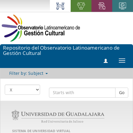
Repositorio del Observatorio Latinoamericano de
Gestión Cultural
Toggl
navig
Filter by: Subject
Go
SISTEMA DE UNIVERSIDAD VIRTUAL