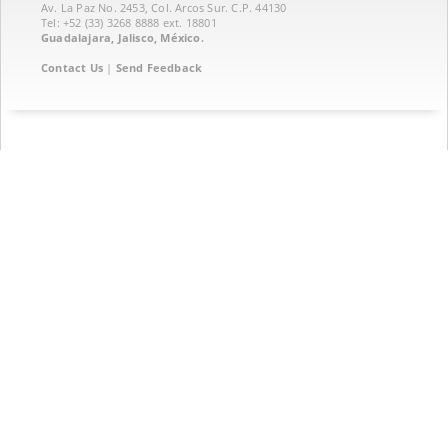
Av. La Paz No. 2453, Col. Arcos Sur. C.P. 44130
Tel: +52 (33) 3268 8888‏ ext. 18801
Guadalajara, Jalisco, México.
Contact Us
|
Send Feedback