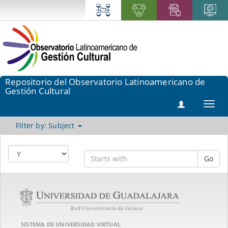
Repositorio del Observatorio Latinoamericano de
Gestión Cultural
Toggl
navig
Filter by: Subject
Go
SISTEMA DE UNIVERSIDAD VIRTUAL