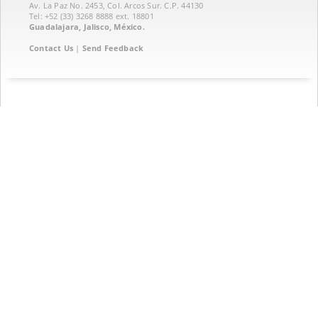
Av. La Paz No. 2453, Col. Arcos Sur. C.P. 44130
Tel: +52 (33) 3268 8888‏ ext. 18801
Guadalajara, Jalisco, México.
Contact Us
|
Send Feedback