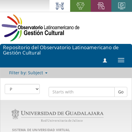
Repositorio del Observatorio Latinoamericano de
Gestión Cultural
Toggl
navig
Filter by: Subject
Go
SISTEMA DE UNIVERSIDAD VIRTUAL