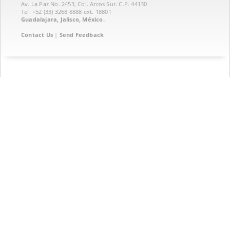
Av. La Paz No. 2453, Col. Arcos Sur. C.P. 44130
Tel: +52 (33) 3268 8888‏ ext. 18801
Guadalajara, Jalisco, México.
Contact Us
|
Send Feedback