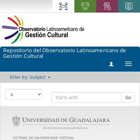
Repositorio del Observatorio Latinoamericano de
Gestión Cultural
Toggl
navig
Filter by: Subject
Go
SISTEMA DE UNIVERSIDAD VIRTUAL