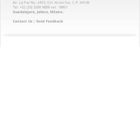
Av. La Paz No. 2453, Col. Arcos Sur. C.P. 44130
Tel: +52 (33) 3268 8888‏ ext. 18801
Guadalajara, Jalisco, México.
Contact Us
|
Send Feedback