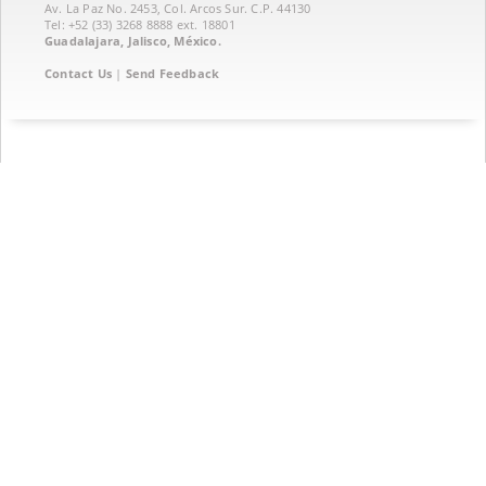
Av. La Paz No. 2453, Col. Arcos Sur. C.P. 44130
Tel: +52 (33) 3268 8888‏ ext. 18801
Guadalajara, Jalisco, México.
Contact Us
|
Send Feedback