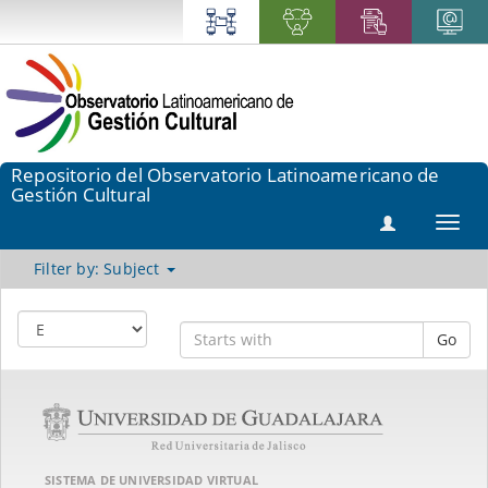
Repositorio del Observatorio Latinoamericano de
Gestión Cultural
Toggl
navig
Filter by: Subject
Go
SISTEMA DE UNIVERSIDAD VIRTUAL