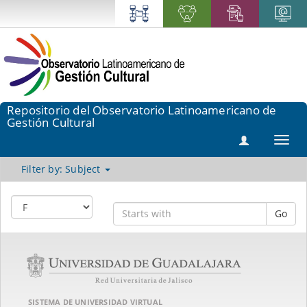
Repositorio del Observatorio Latinoamericano de
Gestión Cultural
Toggl
navig
Filter by: Subject
Go
SISTEMA DE UNIVERSIDAD VIRTUAL