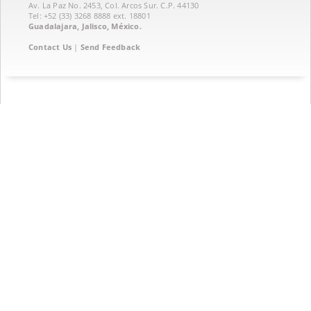
Av. La Paz No. 2453, Col. Arcos Sur. C.P. 44130
Tel: +52 (33) 3268 8888‏ ext. 18801
Guadalajara, Jalisco, México.
Contact Us
|
Send Feedback