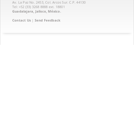
Av. La Paz No. 2453, Col. Arcos Sur. C.P. 44130
Tel: +52 (33) 3268 8888‏ ext. 18801
Guadalajara, Jalisco, México.
Contact Us
|
Send Feedback