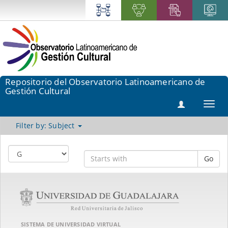
Repositorio del Observatorio Latinoamericano de
Gestión Cultural
Toggl
navig
Filter by: Subject
Go
SISTEMA DE UNIVERSIDAD VIRTUAL