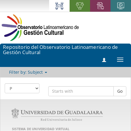
Repositorio del Observatorio Latinoamericano de
Gestión Cultural
Toggl
navig
Filter by: Subject
Go
SISTEMA DE UNIVERSIDAD VIRTUAL