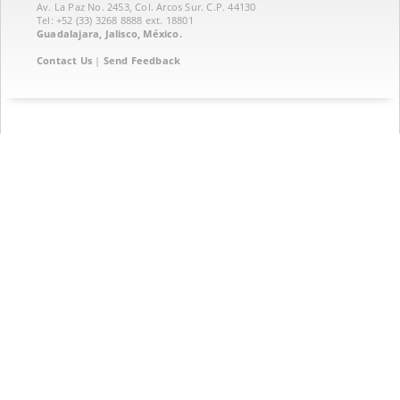
Av. La Paz No. 2453, Col. Arcos Sur. C.P. 44130
Tel: +52 (33) 3268 8888‏ ext. 18801
Guadalajara, Jalisco, México.
Contact Us
|
Send Feedback