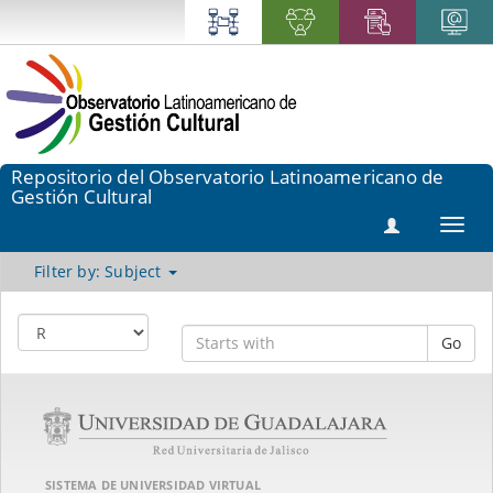
Repositorio del Observatorio Latinoamericano de
Gestión Cultural
Toggl
navig
Filter by: Subject
Go
SISTEMA DE UNIVERSIDAD VIRTUAL