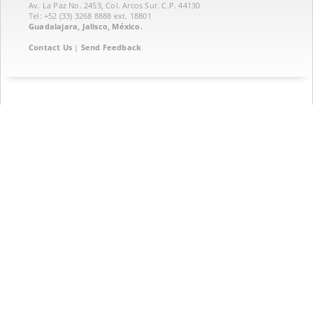
Av. La Paz No. 2453, Col. Arcos Sur. C.P. 44130
Tel: +52 (33) 3268 8888‏ ext. 18801
Guadalajara, Jalisco, México.
Contact Us
|
Send Feedback