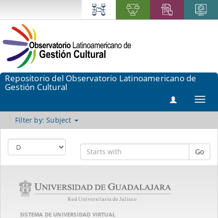
Repositorio del Observatorio Latinoamericano de
Gestión Cultural
Toggl
navig
Filter by: Subject
Go
SISTEMA DE UNIVERSIDAD VIRTUAL