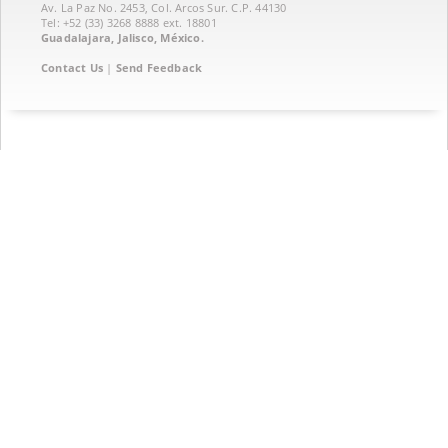
Av. La Paz No. 2453, Col. Arcos Sur. C.P. 44130
Tel: +52 (33) 3268 8888‏ ext. 18801
Guadalajara, Jalisco, México.
Contact Us
|
Send Feedback