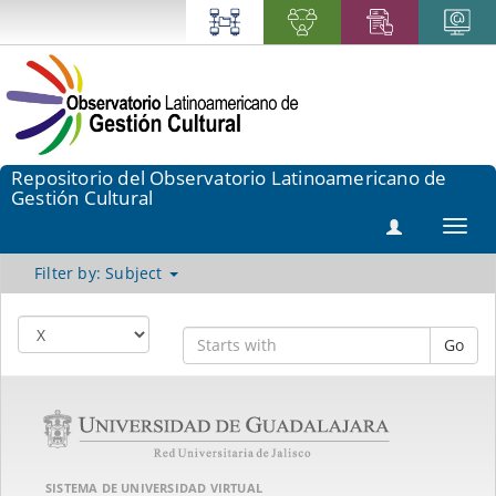
Repositorio del Observatorio Latinoamericano de
Gestión Cultural
Toggl
navig
Filter by: Subject
Go
SISTEMA DE UNIVERSIDAD VIRTUAL