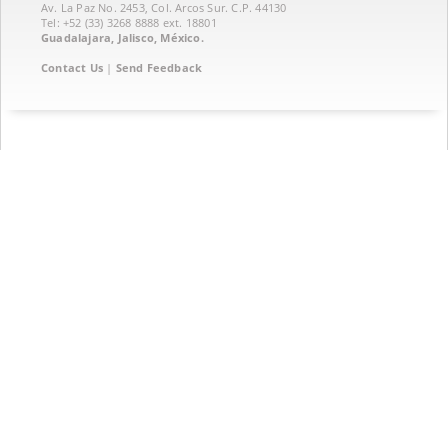
Av. La Paz No. 2453, Col. Arcos Sur. C.P. 44130
Tel: +52 (33) 3268 8888‏ ext. 18801
Guadalajara, Jalisco, México.
Contact Us
|
Send Feedback