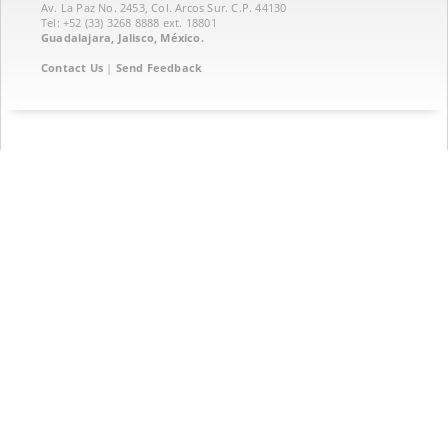
Av. La Paz No. 2453, Col. Arcos Sur. C.P. 44130
Tel: +52 (33) 3268 8888‏ ext. 18801
Guadalajara, Jalisco, México.
Contact Us
|
Send Feedback