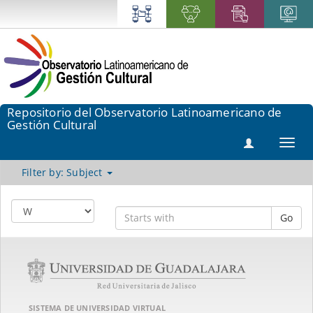
Repositorio del Observatorio Latinoamericano de
Gestión Cultural
Toggl
navig
Filter by: Subject
Go
SISTEMA DE UNIVERSIDAD VIRTUAL