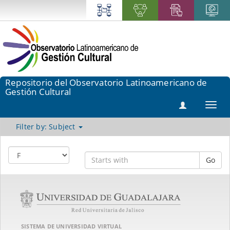
Repositorio del Observatorio Latinoamericano de
Gestión Cultural
Toggl
navig
Filter by: Subject
Go
SISTEMA DE UNIVERSIDAD VIRTUAL