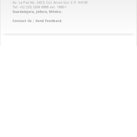
Av. La Paz No. 2453, Col. Arcos Sur. C.P. 44130
Tel: +52 (33) 3268 8888‏ ext. 18801
Guadalajara, Jalisco, México.
Contact Us
|
Send Feedback