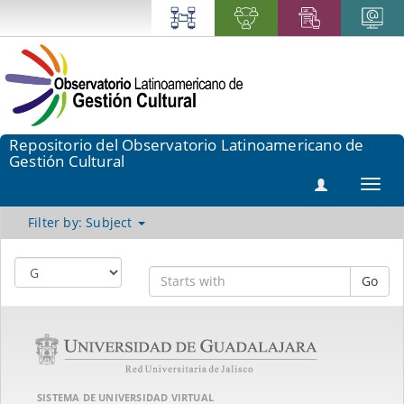
Repositorio del Observatorio Latinoamericano de
Gestión Cultural
Toggl
navig
Filter by: Subject
Go
SISTEMA DE UNIVERSIDAD VIRTUAL