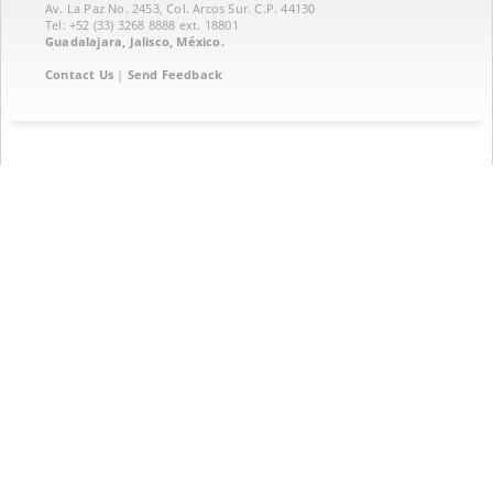
Av. La Paz No. 2453, Col. Arcos Sur. C.P. 44130
Tel: +52 (33) 3268 8888‏ ext. 18801
Guadalajara, Jalisco, México.
Contact Us
|
Send Feedback