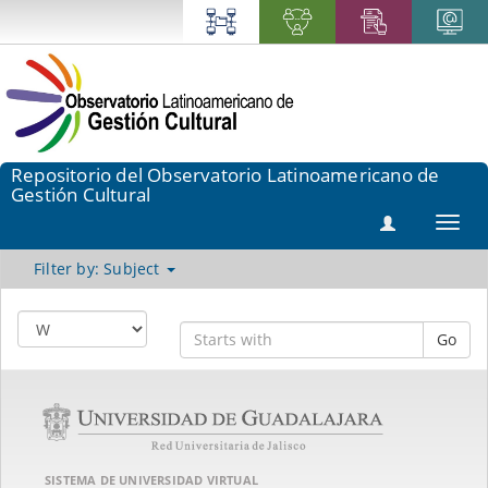
Repositorio del Observatorio Latinoamericano de
Gestión Cultural
Toggl
navig
Filter by: Subject
Go
SISTEMA DE UNIVERSIDAD VIRTUAL