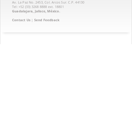
Av. La Paz No. 2453, Col. Arcos Sur. C.P. 44130
Tel: +52 (33) 3268 8888‏ ext. 18801
Guadalajara, Jalisco, México.
Contact Us
|
Send Feedback