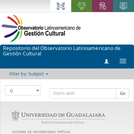
Repositorio del Observatorio Latinoamericano de
Gestión Cultural
Toggl
navig
Filter by: Subject
Go
SISTEMA DE UNIVERSIDAD VIRTUAL