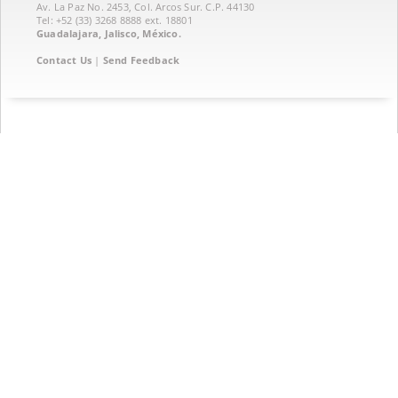
Av. La Paz No. 2453, Col. Arcos Sur. C.P. 44130
Tel: +52 (33) 3268 8888‏ ext. 18801
Guadalajara, Jalisco, México.
Contact Us
|
Send Feedback