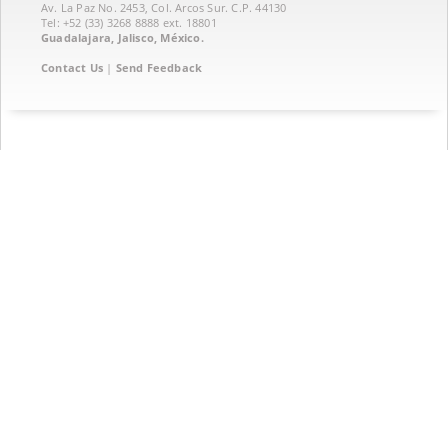
Av. La Paz No. 2453, Col. Arcos Sur. C.P. 44130
Tel: +52 (33) 3268 8888‏ ext. 18801
Guadalajara, Jalisco, México.
Contact Us
|
Send Feedback