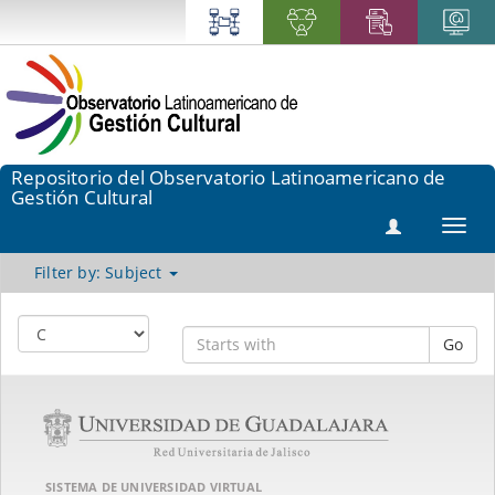
Repositorio del Observatorio Latinoamericano de
Gestión Cultural
Toggl
navig
Filter by: Subject
Go
SISTEMA DE UNIVERSIDAD VIRTUAL