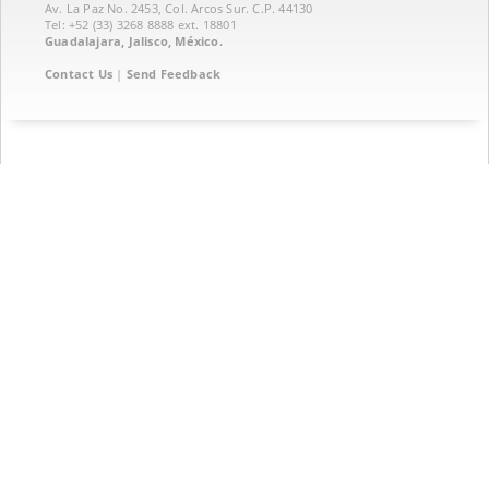
Av. La Paz No. 2453, Col. Arcos Sur. C.P. 44130
Tel: +52 (33) 3268 8888‏ ext. 18801
Guadalajara, Jalisco, México.
Contact Us
|
Send Feedback