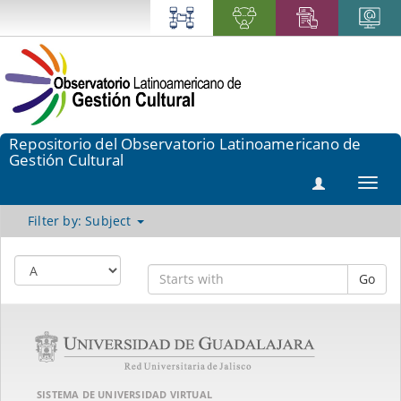
Repositorio del Observatorio Latinoamericano de
Gestión Cultural
Toggl
navig
Filter by: Subject
Go
SISTEMA DE UNIVERSIDAD VIRTUAL