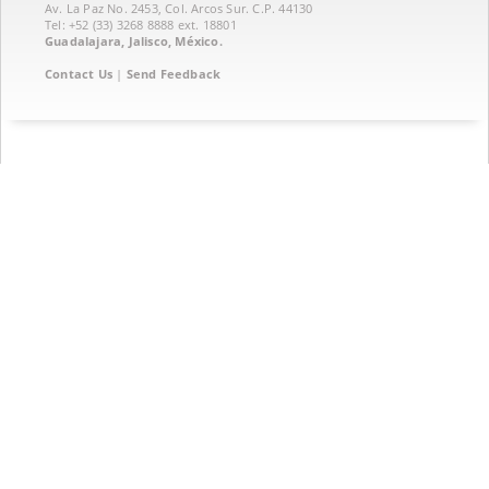
Av. La Paz No. 2453, Col. Arcos Sur. C.P. 44130
Tel: +52 (33) 3268 8888‏ ext. 18801
Guadalajara, Jalisco, México.
Contact Us
|
Send Feedback