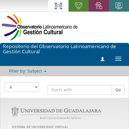
Repositorio del Observatorio Latinoamericano de
Gestión Cultural
Toggl
navig
Filter by: Subject
Go
SISTEMA DE UNIVERSIDAD VIRTUAL