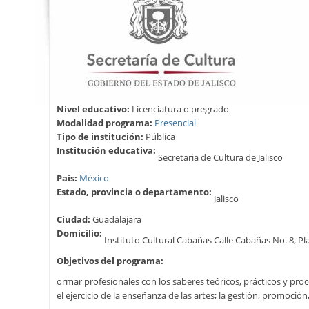
Nivel educativo:
Licenciatura o pregrado
Modalidad programa:
Presencial
Tipo de institución:
Pública
Institución educativa:
Secretaria de Cultura de Jalisco
País:
México
Estado, provincia o departamento:
Jalisco
Ciudad:
Guadalajara
Domicilio:
Instituto Cultural Cabañas Calle Cabañas No. 8, Pla
Objetivos del programa:
ormar profesionales con los saberes teóricos, prácticos y pro
el ejercicio de la enseñanza de las artes; la gestión, promoción, 