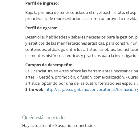
Perfil de ingreso:
Bajo la premisa de tener concluido el nivel bachillerato, el a
proactivas y de representación, así como un proyecto de vida
Perfil de egreso:
Desarrollar habilidades y saberes necesarios para la gestión, 
y estéticos de las manifestaciones artísticas, para construir u
contenidos, el diálogo entre los artistas, las obras, las insti
elementos históricos, teóricos y prácticos para la investigació
Campos de desempeño:
La Licenciatura en Artes ofrece las herramientas necesarias p
artes. • Gestión, promoción, difusión, comercialización. • Cura
artística, optando por una de las cuatro formaciones especializ
Sitio web:
http://sc.jalisco.gob.mx/convocatorias/formacion-
Quién está conectado
Hay actualmente 0 usuarios conectados.