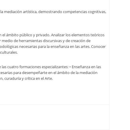
de la mediación artística, demostrando competencias cognitivas,
n el ámbito público y privado. Analizar los elementos teóricos
 por medio de herramientas discursivas y de creación de
metodológicas necesarias para la enseñanza en las artes. Conocer
culturales.
 las cuatro formaciones especializantes: • Enseñanza en las
 necesarias para desempeñarte en el ámbito de la mediación
 curaduría y crítica en el Arte.