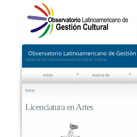
Observatorio Latinoamericano de Gestión 
Observatório Latinoamericano de Gestão Cultural
Inicio
Acerca de
Se encuentra usted aquí
Inicio
Licenciatura en Artes