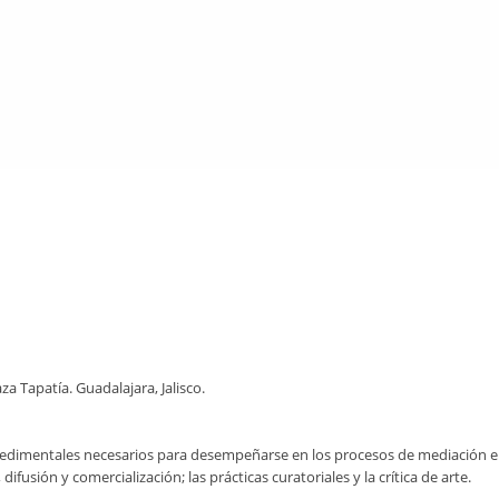
za Tapatía. Guadalajara, Jalisco.
cedimentales necesarios para desempeñarse en los procesos de mediación entr
difusión y comercialización; las prácticas curatoriales y la crítica de arte.