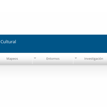
Pasar al
contenido
principal
Cultural
Mapeos
Entornos
Investigación