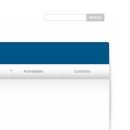
Formulario de búsqueda
Buscar
Actividades
Contacto