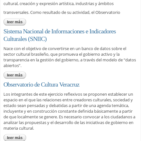
cultural, creación y expresión artística, industrias y ámbitos
transversales. Como resultado de su actividad, el Observatorio
leer más
sobre kulturaren euskal behatokia (obser vator io vasco de la
cultura)
Sistema Nacional de Informaciones e Indicadores
Culturales (SNIIC)
Nace con el objetivo de convertirse en un banco de datos sobre el
sector cultural brasileño, que promueva el gobierno activo y la
transparencia en la gestión del gobierno, a través del modelo de “datos
abiertos”.
leer más
sobre sistema nacional de informaciones e indicadores
culturales (sniic)
Observatorio de Cultura Veracruz
Los integrantes de este ejercicio reflexivos se proponen establecer un
espacio en el que las relaciones entre creadores culturales, sociedad y
estado sean pensadas y debatidas a partir de una agenda temática,
incluyente y en construcción constante definida básicamente a partir
de que localmente se genere. Es necesario convocar a los ciudadanos a
analizar las propuestas y el desarrollo de las iniciativas de gobierno en
materia cultural.
leer más
sobre observatorio de cultura veracruz