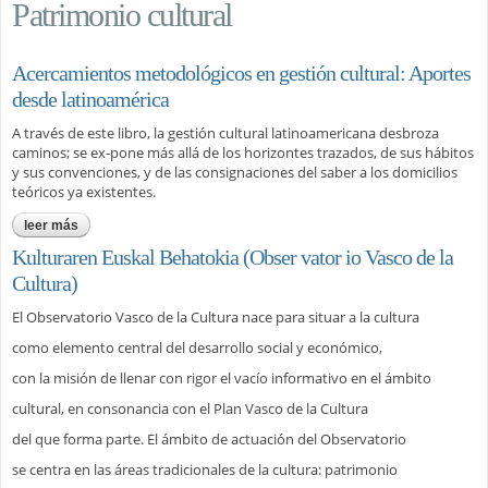
Patrimonio cultural
Acercamientos metodológicos en gestión cultural: Aportes
desde latinoamérica
A través de este libro, la gestión cultural latinoamericana desbroza
caminos; se ex-pone más allá de los horizontes trazados, de sus hábitos
y sus convenciones, y de las consignaciones del saber a los domicilios
teóricos ya existentes.
leer más
sobre acercamientos metodológicos en gestión cultural:
aportes desde latinoamérica
Kulturaren Euskal Behatokia (Obser vator io Vasco de la
Cultura)
El Observatorio Vasco de la Cultura nace para situar a la cultura
como elemento central del desarrollo social y económico,
con la misión de llenar con rigor el vacío informativo en el ámbito
cultural, en consonancia con el Plan Vasco de la Cultura
del que forma parte. El ámbito de actuación del Observatorio
se centra en las áreas tradicionales de la cultura: patrimonio