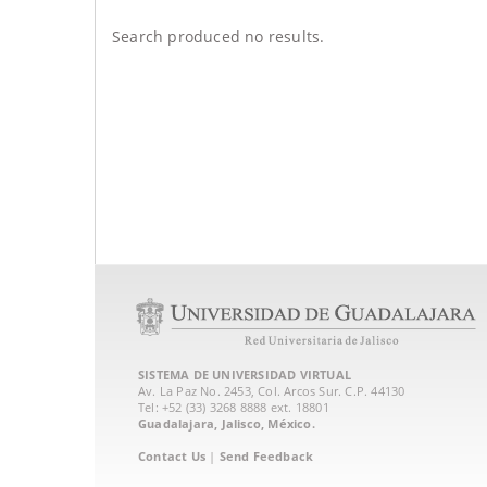
Search produced no results.
SISTEMA DE UNIVERSIDAD VIRTUAL
Av. La Paz No. 2453, Col. Arcos Sur. C.P. 44130
Tel: +52 (33) 3268 8888‏ ext. 18801
Guadalajara, Jalisco, México.
Contact Us
|
Send Feedback