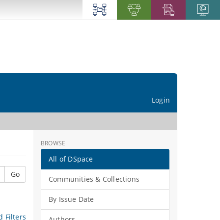
Login
BROWSE
All of DSpace
Go
Communities & Collections
By Issue Date
 Filters
Authors