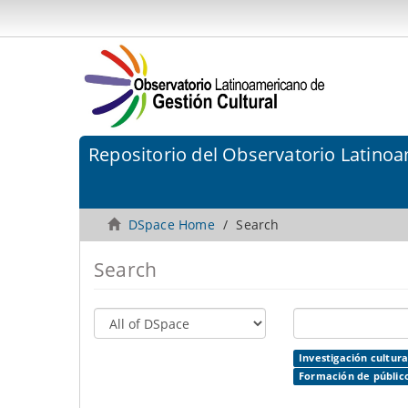
Repositorio del Observatorio Latinoa
DSpace Home
Search
Search
Investigación cultura
Formación de público