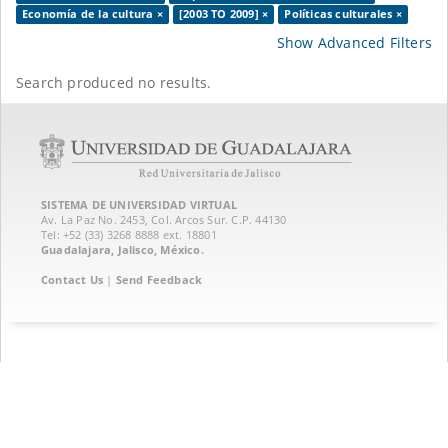
Economía de la cultura ×
[2003 TO 2009] ×
Políticas culturales ×
Show Advanced Filters
Search produced no results.
SISTEMA DE UNIVERSIDAD VIRTUAL
Av. La Paz No. 2453, Col. Arcos Sur. C.P. 44130
Tel: +52 (33) 3268 8888‏ ext. 18801
Guadalajara, Jalisco, México.
Contact Us
|
Send Feedback