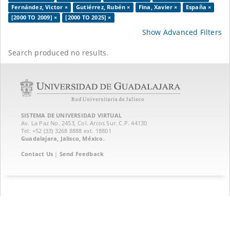
Fernández, Victor ×
Gutiérrez, Rubén ×
Fina, Xavier ×
España ×
[2000 TO 2009] ×
[2000 TO 2025] ×
Show Advanced Filters
Search produced no results.
SISTEMA DE UNIVERSIDAD VIRTUAL
Av. La Paz No. 2453, Col. Arcos Sur. C.P. 44130
Tel: +52 (33) 3268 8888‏ ext. 18801
Guadalajara, Jalisco, México.
Contact Us
|
Send Feedback