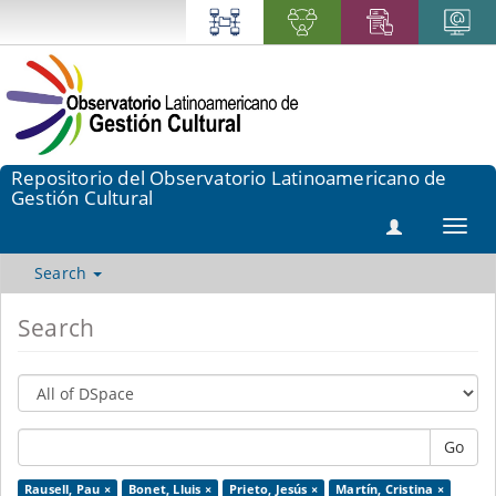
Repositorio del Observatorio Latinoamericano de
Gestión Cultural
Toggl
navig
Search
Search
Go
Rausell, Pau ×
Bonet, Lluis ×
Prieto, Jesús ×
Martín, Cristina ×