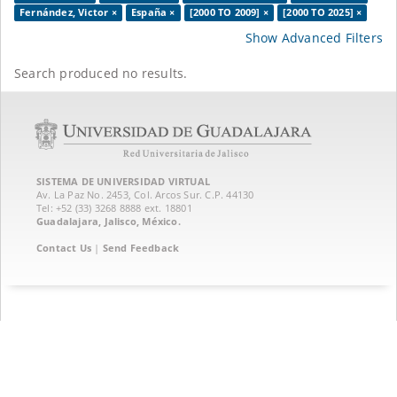
Fernández, Victor ×
España ×
[2000 TO 2009] ×
[2000 TO 2025] ×
Show Advanced Filters
Search produced no results.
SISTEMA DE UNIVERSIDAD VIRTUAL
Av. La Paz No. 2453, Col. Arcos Sur. C.P. 44130
Tel: +52 (33) 3268 8888‏ ext. 18801
Guadalajara, Jalisco, México.
Contact Us
|
Send Feedback