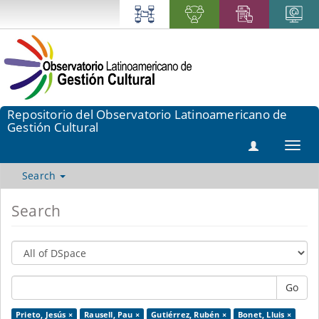
Repositorio del Observatorio Latinoamericano de
Gestión Cultural
Toggl
navig
Search
Search
Go
Prieto, Jesús ×
Rausell, Pau ×
Gutiérrez, Rubén ×
Bonet, Lluis ×