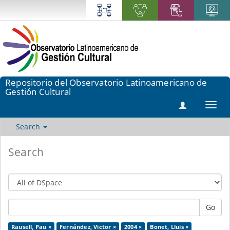
Repositorio del Observatorio Latinoamericano de
Gestión Cultural
Toggl
navig
Search
Search
Go
Rausell, Pau ×
Fernández, Victor ×
2004 ×
Bonet, Lluis ×