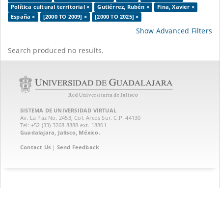
Política cultural territorial ×
Gutiérrez, Rubén ×
Fina, Xavier ×
España ×
[2000 TO 2009] ×
[2000 TO 2025] ×
Show Advanced Filters
Search produced no results.
SISTEMA DE UNIVERSIDAD VIRTUAL
Av. La Paz No. 2453, Col. Arcos Sur. C.P. 44130
Tel: +52 (33) 3268 8888‏ ext. 18801
Guadalajara, Jalisco, México.
Contact Us
|
Send Feedback