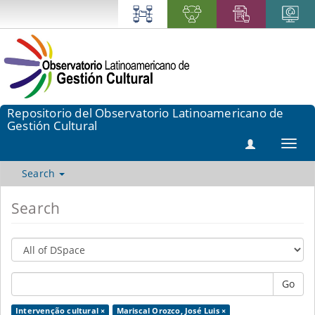
Repositorio del Observatorio Latinoamericano de
Gestión Cultural
Toggl
navig
Search
Search
Go
Intervenção cultural ×
Mariscal Orozco, José Luis ×