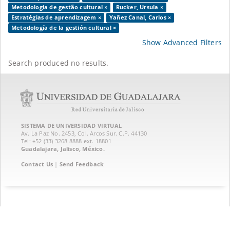
Metodologia de gestão cultural ×
Rucker, Ursula ×
Estratégias de aprendizagem ×
Yañez Canal, Carlos ×
Metodología de la gestión cultural ×
Show Advanced Filters
Search produced no results.
SISTEMA DE UNIVERSIDAD VIRTUAL
Av. La Paz No. 2453, Col. Arcos Sur. C.P. 44130
Tel: +52 (33) 3268 8888‏ ext. 18801
Guadalajara, Jalisco, México.
Contact Us
|
Send Feedback