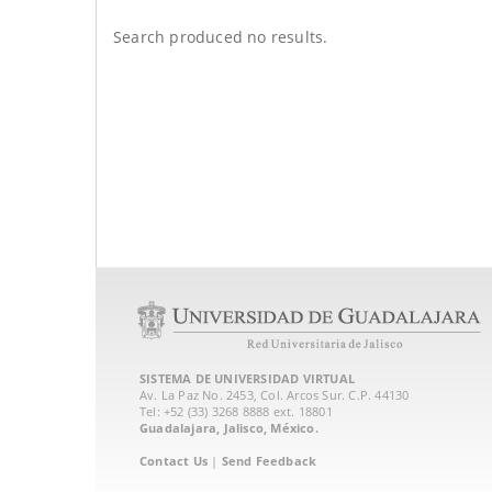
Search produced no results.
SISTEMA DE UNIVERSIDAD VIRTUAL
Av. La Paz No. 2453, Col. Arcos Sur. C.P. 44130
Tel: +52 (33) 3268 8888‏ ext. 18801
Guadalajara, Jalisco, México.
Contact Us
|
Send Feedback