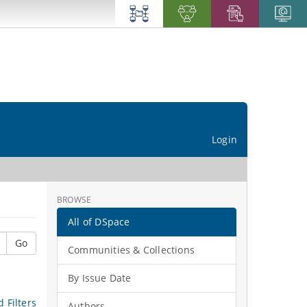
Login
BROWSE
All of DSpace
Go
Communities & Collections
By Issue Date
 Filters
Authors