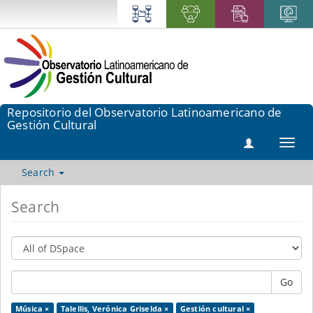
Repositorio del Observatorio Latinoamericano de
Gestión Cultural
Toggl
navig
Search
Search
Go
Música ×
Talellis, Verónica Griselda ×
Gestión cultural ×