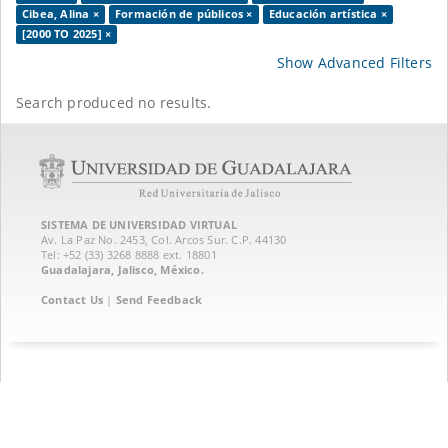
Cibea, Alina ×
Formación de públicos ×
Educación artística ×
[2000 TO 2025] ×
Show Advanced Filters
Search produced no results.
SISTEMA DE UNIVERSIDAD VIRTUAL
Av. La Paz No. 2453, Col. Arcos Sur. C.P. 44130
Tel: +52 (33) 3268 8888‏ ext. 18801
Guadalajara, Jalisco, México.
Contact Us
|
Send Feedback