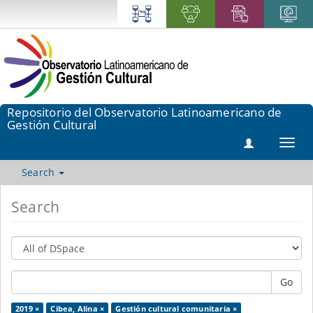
Repositorio del Observatorio Latinoamericano de
Gestión Cultural
Toggl
navig
Search
Search
Go
2019 ×
Cibea, Alina ×
Gestión cultural comunitaria ×