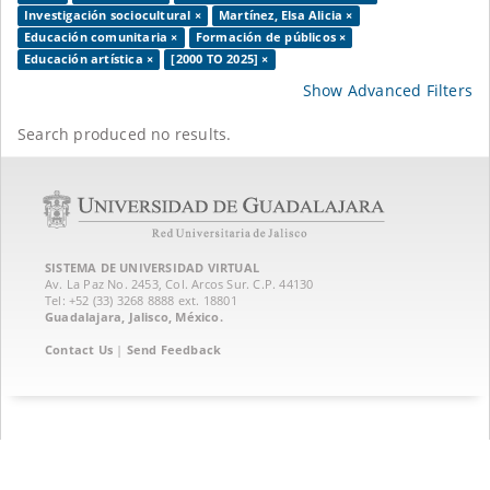
Investigación sociocultural ×
Martínez, Elsa Alicia ×
Educación comunitaria ×
Formación de públicos ×
Educación artística ×
[2000 TO 2025] ×
Show Advanced Filters
Search produced no results.
SISTEMA DE UNIVERSIDAD VIRTUAL
Av. La Paz No. 2453, Col. Arcos Sur. C.P. 44130
Tel: +52 (33) 3268 8888‏ ext. 18801
Guadalajara, Jalisco, México.
Contact Us
|
Send Feedback