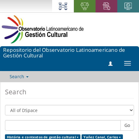
Repositorio del Observatorio Latinoamericano de
Gestión Cultural
Toggl
navig
Search
Search
Go
História e contextos de gestão cultural ×
Yañez Canal, Carlos ×