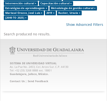
Intervención cultural ×
Capacitación cultural ×
Estratégias de aprendizagem ×
Metodologia de gestão cultural ×
Mariscal Orozco, José Luis ×
2019 ×
Rucker, Ursula ×
[2000 TO 2025] ×
Show Advanced Filters
Search produced no results.
SISTEMA DE UNIVERSIDAD VIRTUAL
Av. La Paz No. 2453, Col. Arcos Sur. C.P. 44130
Tel: +52 (33) 3268 8888‏ ext. 18801
Guadalajara, Jalisco, México.
Contact Us
|
Send Feedback