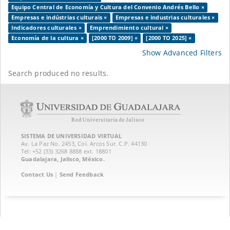
Equipo Central de Economía y Cultura del Convenio Andrés Bello ×
Empresas e indústrias culturais ×
Empresas e industrias culturales ×
Indicadores culturales ×
Emprendimiento cultural ×
Economía de la cultura ×
[2000 TO 2009] ×
[2000 TO 2025] ×
Show Advanced Filters
Search produced no results.
SISTEMA DE UNIVERSIDAD VIRTUAL
Av. La Paz No. 2453, Col. Arcos Sur. C.P. 44130
Tel: +52 (33) 3268 8888‏ ext. 18801
Guadalajara, Jalisco, México.
Contact Us
|
Send Feedback