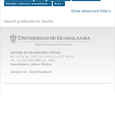
Gestión cultural comunitaria ×
Arte ×
Show Advanced Filters
Search produced no results.
SISTEMA DE UNIVERSIDAD VIRTUAL
Av. La Paz No. 2453, Col. Arcos Sur. C.P. 44130
Tel: +52 (33) 3268 8888‏ ext. 18801
Guadalajara, Jalisco, México.
Contact Us
|
Send Feedback