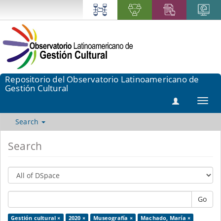
Repositorio del Observatorio Latinoamericano de
Gestión Cultural
Toggl
navig
Search
Search
Go
Gestión cultural ×
2020 ×
Museografía ×
Machado, María ×