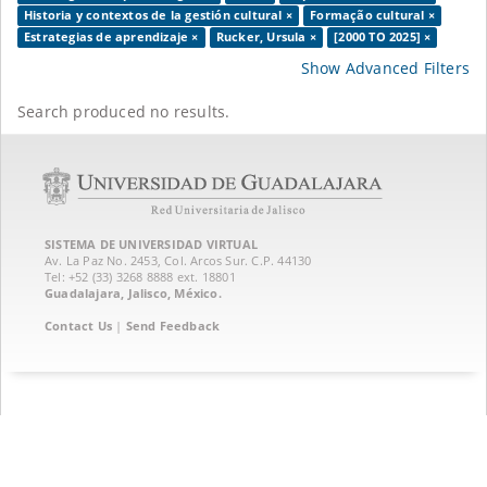
Historia y contextos de la gestión cultural ×
Formação cultural ×
Estrategias de aprendizaje ×
Rucker, Ursula ×
[2000 TO 2025] ×
Show Advanced Filters
Search produced no results.
SISTEMA DE UNIVERSIDAD VIRTUAL
Av. La Paz No. 2453, Col. Arcos Sur. C.P. 44130
Tel: +52 (33) 3268 8888‏ ext. 18801
Guadalajara, Jalisco, México.
Contact Us
|
Send Feedback