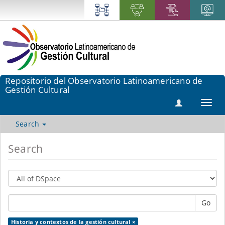
Repositorio del Observatorio Latinoamericano de
Gestión Cultural
Toggl
navig
Search
Search
Go
Historia y contextos de la gestión cultural ×