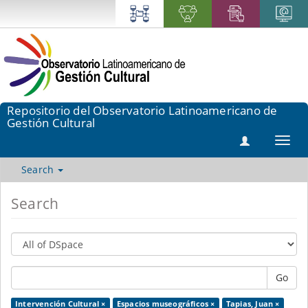
Repositorio del Observatorio Latinoamericano de
Gestión Cultural
Toggl
navig
Search
Search
Go
Intervención Cultural ×
Espacios museográficos ×
Tapias, Juan ×