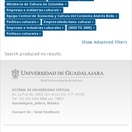
Ministerio de Cultura de Colombia ×
Empresas e indústrias culturais ×
Equipo Central de Economía y Cultura del Convenio Andrés Bello ×
Políticas culturais ×
Empreendedorismo cultural ×
Empresas e industrias culturales ×
[2003 TO 2009] ×
Políticas culturales ×
Show Advanced Filters
Search produced no results.
SISTEMA DE UNIVERSIDAD VIRTUAL
Av. La Paz No. 2453, Col. Arcos Sur. C.P. 44130
Tel: +52 (33) 3268 8888‏ ext. 18801
Guadalajara, Jalisco, México.
Contact Us
|
Send Feedback