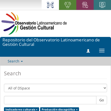
Repositorio del Observatorio Latinoamericano de
Gestión Cultural
Toggl
navig
Search
Search
Go
Indicadores culturais ×
Producción discográfica ×