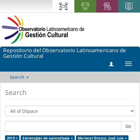
Repositorio del Observatorio Latinoamericano de
Gestión Cultural
Toggl
navig
Search
Search
Go
2019 ×
Estrategias de aprendizaje ×
Mariscal Orozco, José Luis ×