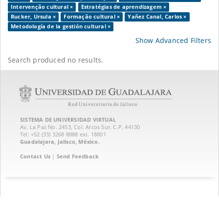
Intervenção cultural ×
Estratégias de aprendizagem ×
Rucker, Ursula ×
Formação cultural ×
Yañez Canal, Carlos ×
Metodología de la gestión cultural ×
Show Advanced Filters
Search produced no results.
SISTEMA DE UNIVERSIDAD VIRTUAL
Av. La Paz No. 2453, Col. Arcos Sur. C.P. 44130
Tel: +52 (33) 3268 8888‏ ext. 18801
Guadalajara, Jalisco, México.
Contact Us
|
Send Feedback