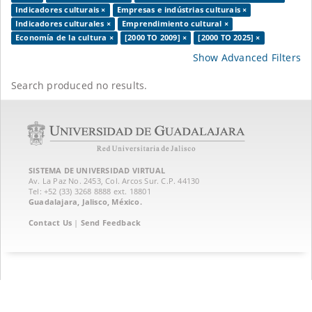
Indicadores culturais ×
Empresas e indústrias culturais ×
Indicadores culturales ×
Emprendimiento cultural ×
Economía de la cultura ×
[2000 TO 2009] ×
[2000 TO 2025] ×
Show Advanced Filters
Search produced no results.
SISTEMA DE UNIVERSIDAD VIRTUAL
Av. La Paz No. 2453, Col. Arcos Sur. C.P. 44130
Tel: +52 (33) 3268 8888‏ ext. 18801
Guadalajara, Jalisco, México.
Contact Us
|
Send Feedback