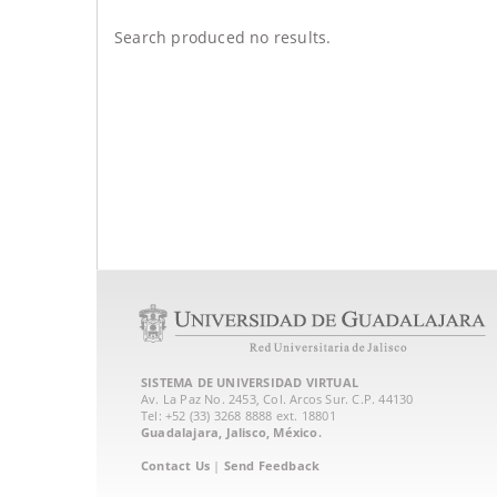
Search produced no results.
SISTEMA DE UNIVERSIDAD VIRTUAL
Av. La Paz No. 2453, Col. Arcos Sur. C.P. 44130
Tel: +52 (33) 3268 8888‏ ext. 18801
Guadalajara, Jalisco, México.
Contact Us
|
Send Feedback