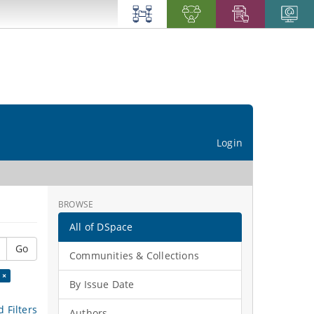
Login
BROWSE
All of DSpace
Go
Communities & Collections
 ×
By Issue Date
 Filters
Authors