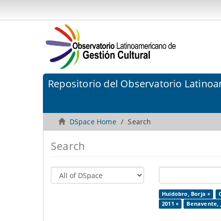
Repositorio del Observatorio Latinoa
DSpace Home
Search
Search
Huidobro, Borja ×
2011 ×
Benavente, 