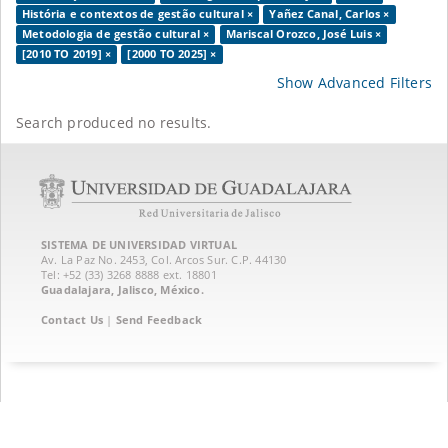
História e contextos de gestão cultural ×
Yañez Canal, Carlos ×
Metodologia de gestão cultural ×
Mariscal Orozco, José Luis ×
[2010 TO 2019] ×
[2000 TO 2025] ×
Show Advanced Filters
Search produced no results.
SISTEMA DE UNIVERSIDAD VIRTUAL
Av. La Paz No. 2453, Col. Arcos Sur. C.P. 44130
Tel: +52 (33) 3268 8888‏ ext. 18801
Guadalajara, Jalisco, México.
Contact Us
|
Send Feedback