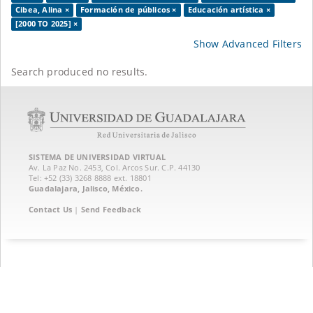
Cibea, Alina ×
Formación de públicos ×
Educación artística ×
[2000 TO 2025] ×
Show Advanced Filters
Search produced no results.
SISTEMA DE UNIVERSIDAD VIRTUAL
Av. La Paz No. 2453, Col. Arcos Sur. C.P. 44130
Tel: +52 (33) 3268 8888‏ ext. 18801
Guadalajara, Jalisco, México.
Contact Us
|
Send Feedback