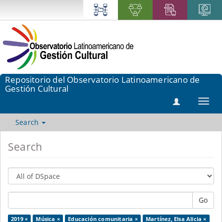
Repositorio del Observatorio Latinoamericano de
Gestión Cultural
Toggl
navig
Search
Search
Go
2019 ×
Música ×
Educación comunitaria ×
Martínez, Elsa Alicia ×